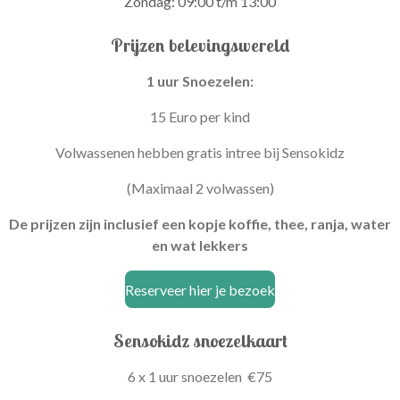
Zondag: 09:00 t/m 13:00
Prijzen belevingswereld
1 uur Snoezelen:
15 Euro per kind
Volwassenen hebben gratis intree bij Sensokidz
(Maximaal 2 volwassen)
De prijzen zijn inclusief een kopje koffie, thee, ranja, water
en wat lekkers
Reserveer hier je bezoek
Sensokidz snoezelkaart
6 x 1 uur snoezelen €75